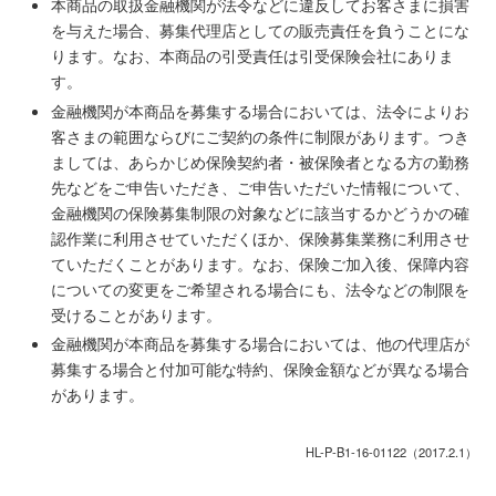
本商品の取扱金融機関が法令などに違反してお客さまに損害
を与えた場合、募集代理店としての販売責任を負うことにな
ります。なお、本商品の引受責任は引受保険会社にありま
す。
金融機関が本商品を募集する場合においては、法令によりお
客さまの範囲ならびにご契約の条件に制限があります。つき
ましては、あらかじめ保険契約者・被保険者となる方の勤務
先などをご申告いただき、ご申告いただいた情報について、
金融機関の保険募集制限の対象などに該当するかどうかの確
認作業に利用させていただくほか、保険募集業務に利用させ
ていただくことがあります。なお、保険ご加入後、保障内容
についての変更をご希望される場合にも、法令などの制限を
受けることがあります。
金融機関が本商品を募集する場合においては、他の代理店が
募集する場合と付加可能な特約、保険金額などが異なる場合
があります。
HL-P-B1-16-01122（2017.2.1）