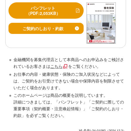
パンフレット
（PDF:2,053KB）
ご契約のしおり・約款
金融機関を募集代理店として本商品へのお申込みをご検討さ
れているお客さまは
こちら
をご覧ください。
お仕事の内容・健康状態・保険のご加入状況などによって
は、ご契約をお引受けできない場合や保障内容を制限させて
いただく場合があります。
このホームページは商品の概要を説明しています。
詳細につきましては、「パンフレット」「ご契約に際しての
重要事項（契約概要・注意喚起情報）」「ご契約のしおり・
約款」を必ずご覧ください。
HL-P-B1-24-01092（2024.12.3）