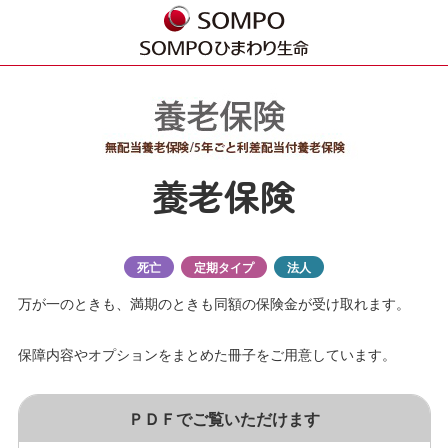
養老保険
死亡
定期タイプ
法人
万が一のときも、満期のときも同額の保険金が受け取れます。
保障内容やオプションをまとめた冊子をご用意しています。
ＰＤＦでご覧いただけます