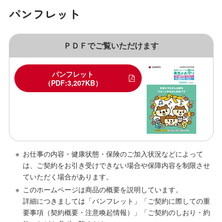
パンフレット
ＰＤＦでご覧いただけます
パンフレット
（PDF:3,207KB）
お仕事の内容・健康状態・保険のご加入状況などによって
は、ご契約をお引き受けできない場合や保障内容を制限させ
ていただく場合があります。
このホームページは商品の概要を説明しています。
詳細につきましては「パンフレット」「ご契約に際しての重
要事項（契約概要・注意喚起情報）」「ご契約のしおり・約