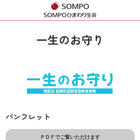
一生のお守り
パンフレット
ＰＤＦでご覧いただけます