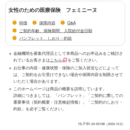
女性のための医療保険 フェミニーヌ
特徴
保障内容
Q&A
ご契約年齢、保険期間、入院給付金日額
パンフレット、しおり・約款
金融機関を募集代理店として本商品へのお申込みをご検討さ
れているお客さまは
こちら
をご覧ください。
お仕事の内容・健康状態・保険のご加入状況などによって
は、ご契約をお引受けできない場合や保障内容を制限させて
いただく場合があります。
このホームページは商品の概要を説明しています。
詳細につきましては、「パンフレット」「ご契約に際しての
重要事項（契約概要・注意喚起情報）」「ご契約のしおり・
約款」を必ずご覧ください。
HL-P-B1-24-00198（2024.10.2）