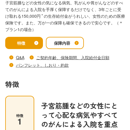
子宮筋腫などの女性の気になる病気、乳がんや胃がんなどのすべ
てのがんによる入院を手厚く保障するだけでなく、3年ごとに受
＊
け取れる150,000円
の生存給付金がうれしい、女性のための医療
保険です。また、万が一の保障も確保できるので安心です。（＊
プラン1の場合）
特徴
保障内容
Q&A
ご契約年齢、保険期間、入院給付金日額
パンフレット、しおり・約款
特徴
子宮筋腫などの女性にと
って心配な病気やすべて
特徴
1
のがんによる入院を重点