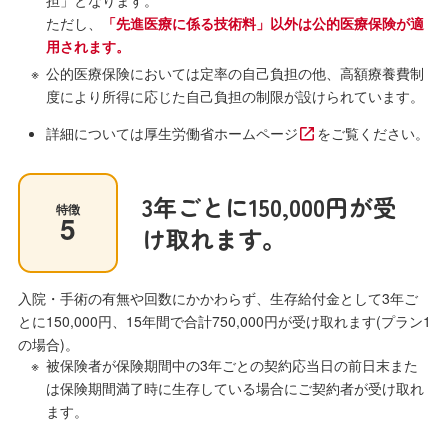
担」となります。
ただし、
「先進医療に係る技術料」以外は公的医療保険が適
用されます。
公的医療保険においては定率の自己負担の他、高額療養費制
度により所得に応じた自己負担の制限が設けられています。
詳細については
厚生労働省ホームページ
をご覧ください。
3年ごとに150,000円が受
特徴
5
け取れます。
入院・手術の有無や回数にかかわらず、生存給付金として3年ご
とに150,000円、15年間で合計750,000円が受け取れます(プラン1
の場合)。
被保険者が保険期間中の3年ごとの契約応当日の前日末また
は保険期間満了時に生存している場合にご契約者が受け取れ
ます。