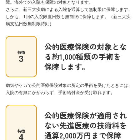
障。海外での入院も保障の対象となります。
さらに、新三大疾病による入院を通算して無制限に保障します。
しかも、1回の入院限度日数も無制限に保障します。（新三大疾
病支払日数無制限特則）
公的医療保険の対象とな
特徴
る約1,000種類の手術を
3
保障します。
病気やケガで公的医療保険対象の所定の手術を受けたときには、
入院の有無にかかわらず、手術給付金が受け取れます。
公的医療保険が適用され
ない先進医療の技術料を
特徴
通算2,000万円まで保障
4