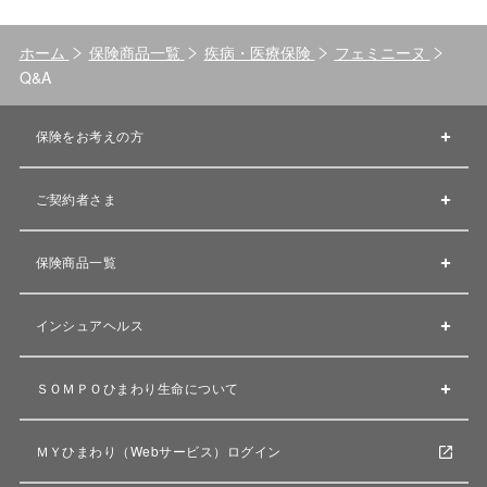
ホーム
保険商品一覧
疾病・医療保険
フェミニーヌ
Q&A
保険をお考えの方
ご契約者さま
保険商品一覧
インシュアヘルス
ＳＯＭＰＯひまわり生命について
ＭＹひまわり（Webサービス）ログイン