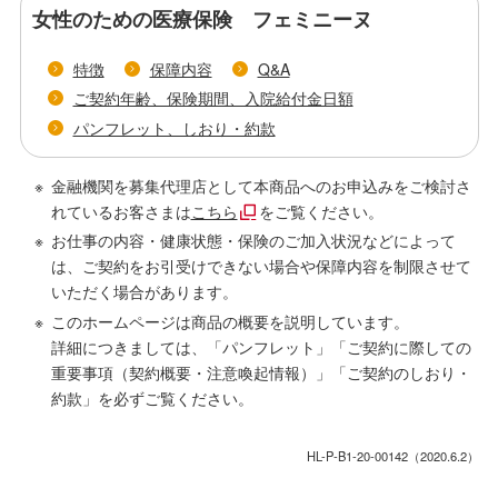
女性のための医療保険 フェミニーヌ
特徴
保障内容
Q&A
ご契約年齢、保険期間、入院給付金日額
パンフレット、しおり・約款
金融機関を募集代理店として本商品へのお申込みをご検討さ
れているお客さまは
こちら
をご覧ください。
お仕事の内容・健康状態・保険のご加入状況などによって
は、ご契約をお引受けできない場合や保障内容を制限させて
いただく場合があります。
このホームページは商品の概要を説明しています。
詳細につきましては、「パンフレット」「ご契約に際しての
重要事項（契約概要・注意喚起情報）」「ご契約のしおり・
約款」を必ずご覧ください。
HL-P-B1-20-00142（2020.6.2）