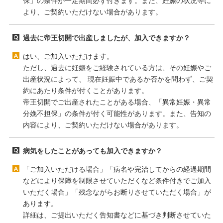
保」の条件が一定期間必ず付きます。また、妊娠の状況等に
より、ご契約いただけない場合があります。
過去に帝王切開で出産しましたが、加入できますか？
はい、ご加入いただけます。
ただし、過去に妊娠をご経験されている方は、その妊娠やご
出産状況によって、 現在妊娠中であるか否かを問わず、ご契
約にあたり条件が付くことがあります。
帝王切開でご出産されたことがある場合、「異常妊娠・異常
分娩不担保」の条件が付く可能性があります。また、告知の
内容により、ご契約いただけない場合があります。
病気をしたことがあっても加入できますか？
「ご加入いただける場合」「病名や完治してからの経過期間
などにより保障を制限させていただくなど条件付きでご加入
いただく場合」「残念ながらお断りさせていただく場合」が
あります。
詳細は、ご提出いただく告知書などに基づき判断させていた