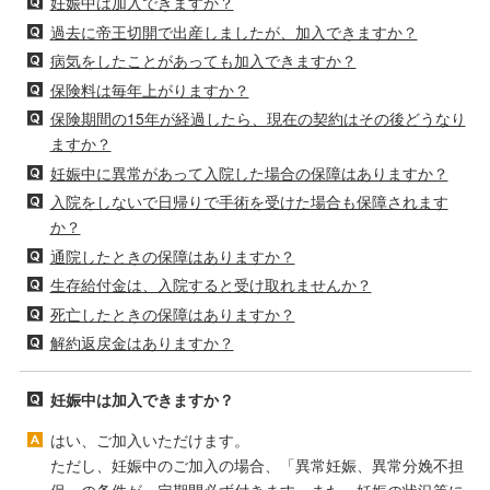
妊娠中は加入できますか？
過去に帝王切開で出産しましたが、加入できますか？
病気をしたことがあっても加入できますか？
保険料は毎年上がりますか？
保険期間の15年が経過したら、現在の契約はその後どうなり
ますか？
妊娠中に異常があって入院した場合の保障はありますか？
入院をしないで日帰りで手術を受けた場合も保障されます
か？
通院したときの保障はありますか？
生存給付金は、入院すると受け取れませんか？
死亡したときの保障はありますか？
解約返戻金はありますか？
妊娠中は加入できますか？
はい、ご加入いただけます。
ただし、妊娠中のご加入の場合、「異常妊娠、異常分娩不担