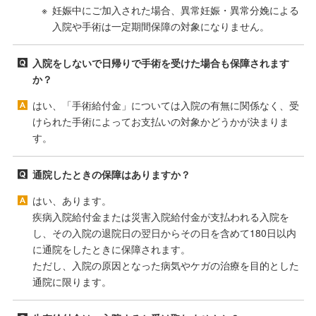
妊娠中にご加入された場合、異常妊娠・異常分娩による
入院や手術は一定期間保障の対象になりません。
入院をしないで日帰りで手術を受けた場合も保障されます
か？
はい、「手術給付金」については入院の有無に関係なく、受
けられた手術によってお支払いの対象かどうかが決まりま
す。
通院したときの保障はありますか？
はい、あります。
疾病入院給付金または災害入院給付金が支払われる入院を
し、その入院の退院日の翌日からその日を含めて180日以内
に通院をしたときに保障されます。
ただし、入院の原因となった病気やケガの治療を目的とした
通院に限ります。