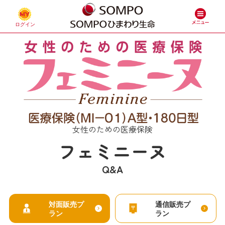
女性のための医療保険
フェミニーヌ
Q&A
対面販売プ
通信販売プ
ラン
ラン