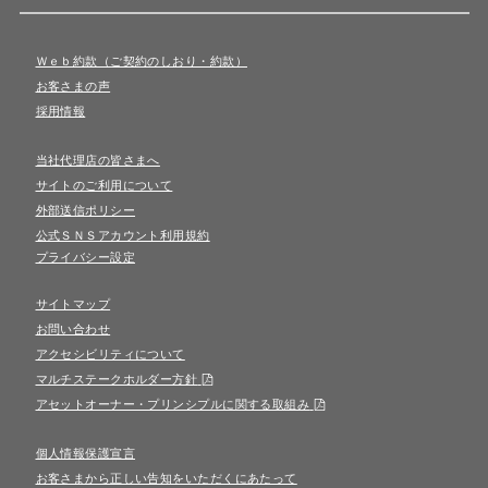
Ｗｅｂ約款（ご契約のしおり・約款）
お客さまの声
採用情報
当社代理店の皆さまへ
サイトのご利用について
外部送信ポリシー
公式ＳＮＳアカウント利用規約
プライバシー設定
サイトマップ
お問い合わせ
アクセシビリティについて
マルチステークホルダー方針
アセットオーナー・プリンシプルに関する取組み
個人情報保護宣言
お客さまから正しい告知をいただくにあたって