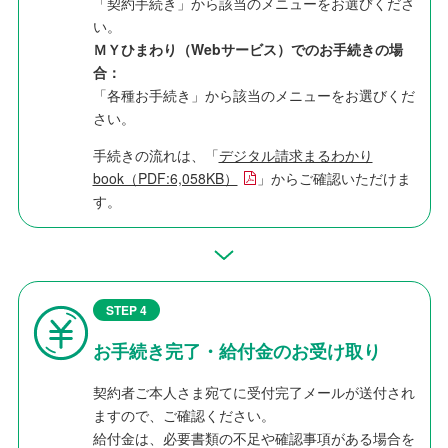
「契約手続き」から該当のメニューをお選びくださ
い。
ＭＹひまわり（Webサービス）でのお手続きの場
合：
「各種お手続き」から該当のメニューをお選びくだ
さい。
手続きの流れは、「
デジタル請求まるわかり
book（PDF:6,058KB）
」からご確認いただけま
す。
STEP 4
お手続き完了・給付金のお受け取り
契約者ご本人さま宛てに受付完了メールが送付され
ますので、ご確認ください。
給付金は、必要書類の不足や確認事項がある場合を