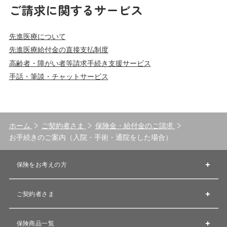
ご請求に関するサービス
先進医療について
先進医療給付⾦の直接⽀払制度
⾼齢者・障がい者等請求⼿続き⽀援サービス
⼿話・筆談・チャットサービス
ホーム
ご契約者さま
保険金・給付金のご請求
お手続きのご案内（入院・手術・通院をした場合）
保険をお考えの方
ご契約者さま
保険商品一覧