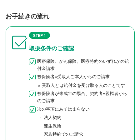
お手続きの流れ
STEP 1
取扱条件のご確認
医療保険、がん保険、医療特約のいずれかの給
付金請求
被保険者=受取人ご本人からのご請求
※
受取人とは給付金を受け取る人のことです
被保険者が未成年の場合、契約者=親権者から
のご請求
次の事項に
あてはまらない
・
法人契約
・
連生保険
・
家族特約でのご請求