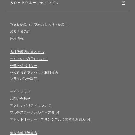
ＳＯＭＰＯホールディングス
Ｗｅｂ約款（ご契約のしおり・約款）
お客さまの声
採用情報
当社代理店の皆さまへ
サイトのご利用について
外部送信ポリシー
公式ＳＮＳアカウント利用規約
プライバシー設定
サイトマップ
お問い合わせ
アクセシビリティについて
マルチステークホルダー方針
アセットオーナー・プリンシプルに関する取組み
個人情報保護宣言