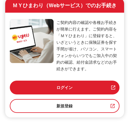
ＭＹひまわり（Webサービス）でのお手続き
ご契約内容の確認や各種お手続き
が簡単に行えます。ご契約内容を
「ＭＹひまわり」に登録すると、
いざというときに保険証券を探す
手間が省け、パソコン、スマート
フォンからいつでもご加入中の契
約の確認、給付金請求などのお手
続きができます。
ログイン
新規登録