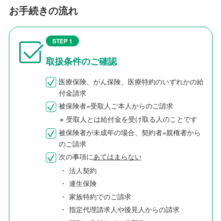
お手続きの流れ
STEP 1
取扱条件のご確認
医療保険、がん保険、医療特約のいずれかの給
付金請求
被保険者=受取人ご本人からのご請求
※
受取人とは給付金を受け取る人のことです
被保険者が未成年の場合、契約者=親権者から
のご請求
次の事項に
あてはまらない
・
法人契約
・
連生保険
・
家族特約でのご請求
・
指定代理請求人や後見人からの請求