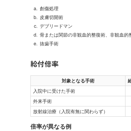
創傷処理
皮膚切開術
デブリードマン
骨または関節の非観血的整復術、非観血的
抜歯手術
給付倍率
対象となる手術
入院中に受けた手術
外来手術
放射線治療（入院有無に関わらず）
倍率が異なる例