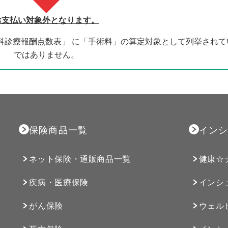
お支払い対象外となります。
科診療報酬点数表」 に「手術料」の算定対象として列挙されて
ではありません。
保険商品一覧
インシ
ネット保険・通販商品一覧
健康☆
疾病・医療保険
インシ
がん保険
ウェル