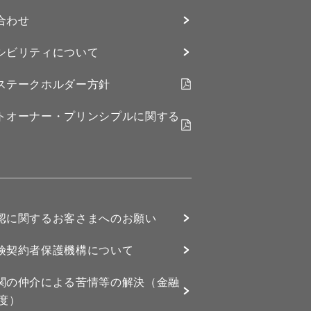
合わせ
シビリティについて
ステークホルダー方針
トオーナー・プリンシプルに関する
認に関するお客さまへのお願い
険契約者保護機構について
関の仲介による苦情等の解決（金融
制度）