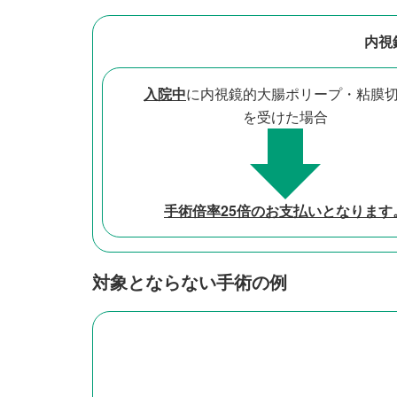
内視
入院中
に内視鏡的大腸ポリープ・粘膜
を受けた場合
手術倍率25倍のお支払いとなります
対象とならない手術の例