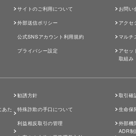
サイトのご利用について
お問い
外部送信ポリシー
アクセ
公式SNSアカウント利用規約
マルチ
プライバシー設定
アセッ
取組み
勧誘方針
取引確
にあた
特殊詐欺の手口について
生命保
利益相反取引の管理
外部機
ADR