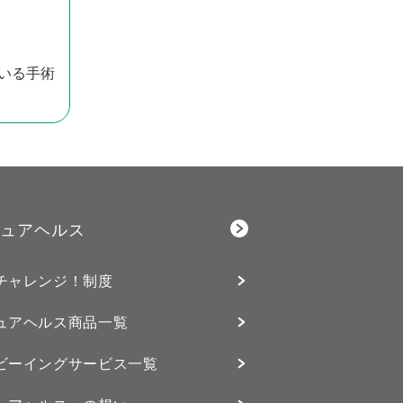
いる手術
ュアヘルス
チャレンジ！制度
ュアヘルス商品一覧
ビーイングサービス⼀覧