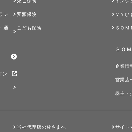
死亡保険
インシ
ラン
変額保険
ＭＹひ
・通
こども保険
ＳＯＭ
ＳＯＭ
企業情
イン
営業店
株主・
）
当社代理店の皆さまへ
サイト