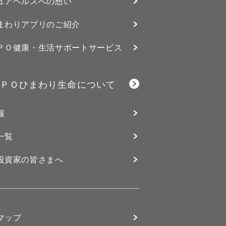
ュアヘルスへの想い
まわりアプリのご紹介
ＰＯ健康・生活サポートサービス
ＰＯひまわり生命について
報
一覧
投資家の皆さまへ
マップ