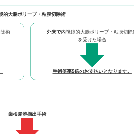
鏡的大腸ポリープ・粘膜切除術
切除術
外来で
内視鏡的大腸ポリープ・粘膜切除
を受けた場合
。
手術倍率5倍のお支払いとなります。
歯根嚢胞摘出手術