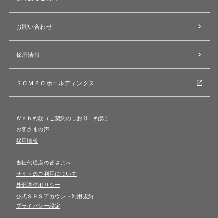
お問い合わせ
採用情報
ＳＯＭＰＯホールディングス
Ｗｅｂ約款（ご契約のしおり・約款）
お客さまの声
採用情報
当社代理店の皆さまへ
サイトのご利用について
外部送信ポリシー
公式ＳＮＳアカウント利用規約
プライバシー設定