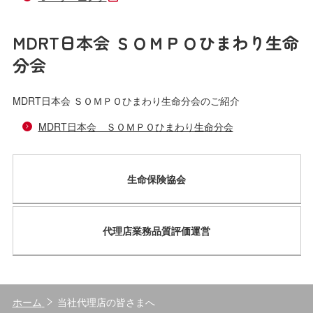
MDRT日本会 ＳＯＭＰＯひまわり生命
分会
MDRT日本会 ＳＯＭＰＯひまわり生命分会のご紹介
MDRT日本会 ＳＯＭＰＯひまわり生命分会
生命保険協会
代理店業務品質評価運営
ホーム
当社代理店の皆さまへ