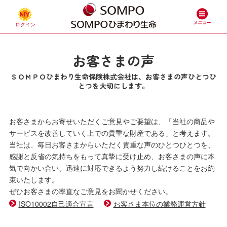
お客さまの声
ＳＯＭＰＯひまわり生命保険株式会社は、お客さまの声ひとつひ
とつを大切にします。
お客さまからお寄せいただくご意見やご要望は、「当社の商品や
サービスを改善していく上での貴重な財産である」と考えます。
当社は、毎日お客さまからいただく貴重な声のひとつひとつを、
感謝と反省の気持ちをもって真摯に受け止め、お客さまの声に本
気で向かい合い、迅速に対応できるよう努力し続けることをお約
束いたします。
ぜひお客さまの率直なご意見をお聞かせください。
ISO10002自己適合宣言
お客さま本位の業務運営方針