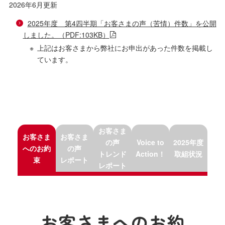
2026年6月更新
2025年度 第4四半期「お客さまの声（苦情）件数」を公開
しました。（PDF:103KB）
上記はお客さまから弊社にお申出があった件数を掲載し
ています。
お客さま
お客さま
お客さま
の声
Voice to
2025年度
へのお約
の声
トレンド
Action！
取組状況
束
レポート
レポート
お客さまへのお約