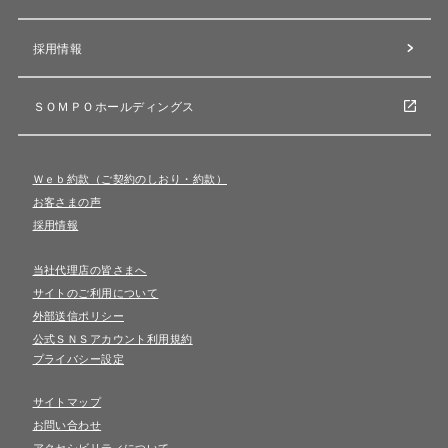
採用情報
ＳＯＭＰＯホールディングス
Ｗｅｂ約款（ご契約のしおり・約款）
お客さまの声
採用情報
当社代理店の皆さまへ
サイトのご利用について
外部送信ポリシー
公式ＳＮＳアカウント利用規約
プライバシー設定
サイトマップ
お問い合わせ
アクセシビリティについて