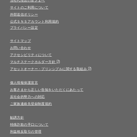
サイトのご利用について
外部送信ポリシー
公式ＳＮＳアカウント利用規約
プライバシー設定
サイトマップ
お問い合わせ
アクセシビリティについて
マルチステークホルダー方針
アセットオーナー・プリンシプルに関する取組み
個人情報保護宣言
お客さまから正しい告知をいただくにあたって
反社会的勢力への対応
ご家族連絡先登録制度規約
勧誘方針
特殊詐欺の手口について
利益相反取引の管理