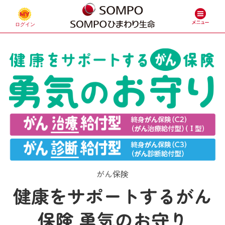
がん保険
健康をサポートするがん
保険 勇気のお守り