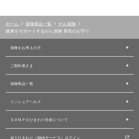
ホーム
保険商品一覧
がん保険
健康をサポートするがん保険 勇気のお守り
保険をお考えの方
ご契約者さま
保険商品一覧
インシュアヘルス
ＳＯＭＰＯひまわり生命について
ＭＹひまわり（Webサービス）ログイン