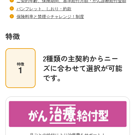
ご契約年齢、保険期間、基準給付月額・がん診断給付金額
パンフレット、しおり・約款
保険料率と禁煙☆チャレンジ！制度
特徴
2種類の主契約からニー
特徴
ズに合わせて選択が可能
1
です。
月ごとの給付により治療費をサポート！