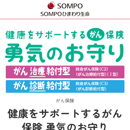
がん保険
健康をサポートするがん
保険 勇気のお守り