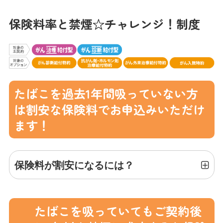
保険料率と禁煙☆チャレンジ！制度
たばこを過去1年間吸っていない方
は割安な保険料でお申込みいただけ
ます！
保険料が割安になるには？
たばこを吸っていてもご契約後