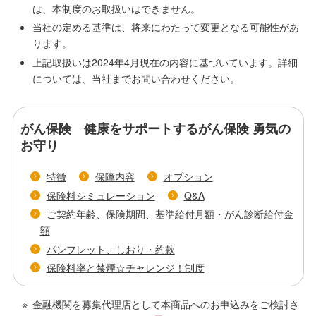
は、本制度のお取扱いはできません。
当社の定める基準は、将来にわたって変更となる可能性があ
ります。
上記取扱いは2024年4月現在の内容に基づいています。詳細
については、当社までお問い合わせください。
がん保険 健康をサポートするがん保険 勇気の
お守り
特徴
保障内容
オプション
保険料シミュレーション
Q&A
ご契約年齢、保険期間、基準給付月額・がん診断給付金
額
パンフレット、しおり・約款
保険料率と禁煙☆チャレンジ！制度
金融機関を募集代理店として本商品へのお申込みをご検討さ