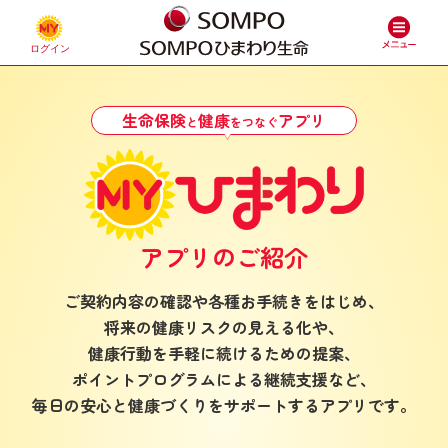
生命保険
健康
アプリ
と
をつなぐ
アプリのご紹介
ご契約内容の確認や各種お手続きをはじめ、
将来の健康リスクの見える化や、
健康行動を手軽に続けるための提案、
ポイントプログラムによる継続支援など、
毎日の安心と健康づくりをサポートするアプリです。