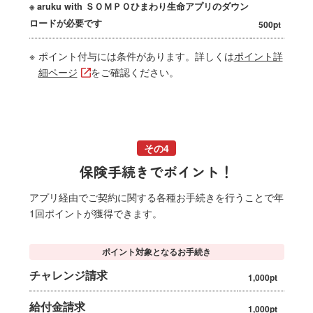
※ aruku with ＳＯＭＰＯひまわり生命アプリのダウン
ロードが必要です
500pt
※
ポイント付与には条件があります。詳しくは
ポイント詳
細ページ
をご確認ください。
その4
保険手続きでポイント！
アプリ経由でご契約に関する各種お手続きを行うことで年
1回ポイントが獲得できます。
ポイント対象となるお手続き
チャレンジ請求
1,000pt
給付金請求
1,000pt