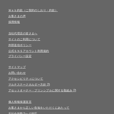
Ｗｅｂ約款（ご契約のしおり・約款）
お客さまの声
採用情報
当社代理店の皆さまへ
サイトのご利用について
外部送信ポリシー
公式ＳＮＳアカウント利用規約
プライバシー設定
サイトマップ
お問い合わせ
アクセシビリティについて
マルチステークホルダー方針
アセットオーナー・プリンシプルに関する取組み
個人情報保護宣言
お客さまから正しい告知をいただくにあたって
反社会的勢力への対応