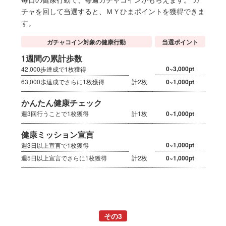
チャを回して当選すると、ＭＹひまポイントを獲得できま
す。
ガチャコイン対象の健康行動
当選ポイント
1週間の累計歩数
0~3,000pt
42,000歩達成で1枚獲得
0~1,000pt
63,000歩達成でさらに1枚獲得
計2枚
かんたん健康チェック
週3回行うことで1枚獲得
計1枚
0~1,000pt
健康ミッション宣言
0~1,000pt
週3日以上宣言で1枚獲得
0~1,000pt
週5日以上宣言でさらに1枚獲得
計2枚
その3