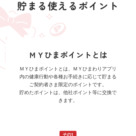
貯まる使えるポイント
ＭＹひまポイントとは
ＭＹひまポイントとは、ＭＹひまわりアプリ
内の健康行動や各種お手続きに応じて貯まる
ご契約者さま限定のポイントです。
貯めたポイントは、他社ポイント等に交換で
きます。
その1