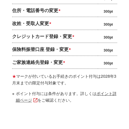
住所・電話番号の変更
★
300pt
改姓・受取人変更
★
300pt
クレジットカード登録・変更
★
300pt
保険料振替口座 登録・変更
★
300pt
ご家族連絡先登録・変更
★
300pt
★
マークが付いているお手続きのポイント付与は2028年3
月末までの限定付与対象です。
※
ポイント付与には条件があります。詳しくは
ポイント詳
細ページ
をご確認ください。