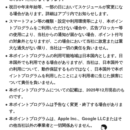
●
祝日や年末年始等、一部の日においてスケジュールが変更にな
る場合があります。詳細はアプリ内でお知らせします。
●
スマートフォン等の種類・設定や利用環境等により、本ポイン
トプログラムをご利用いただけない場合や、広告ブロッカー等
の使用により、当社からの通知が届かない場合、ポイント付与
の対象外となりますが、この場合において当社に故意または重
大な過失がない限り、当社は一切の責任を負いません。
●
本ポイントプログラムの利用可能地域は日本国内とします。日
本国外でも利用できる場合がありますが、当社は、日本国外で
の利用について、動作保証するものではなく、日本国外で本ポ
イントプログラムを利用したことにより利用者に生じた損害に
ついて責任を負いません。
●
本ポイントプログラムについての記載は、2025年12月現在のも
のです。
●
本ポイントプログラムは予告なく変更・終了する場合がありま
す。
●
本ポイントプログラムは、Apple Inc.、Google LLCまたはそ
の他当社以外の事業者と一切関係ありません。