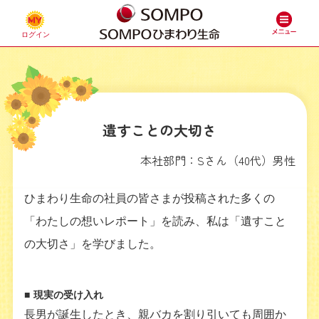
遺すことの大切さ
本社部門：Sさん（40代）男性
ひまわり生命の社員の皆さまが投稿された多くの
「わたしの想いレポート」を読み、私は「遺すこと
の大切さ」を学びました。
■
現実の受け入れ
長男が誕生したとき、親バカを割り引いても周囲か