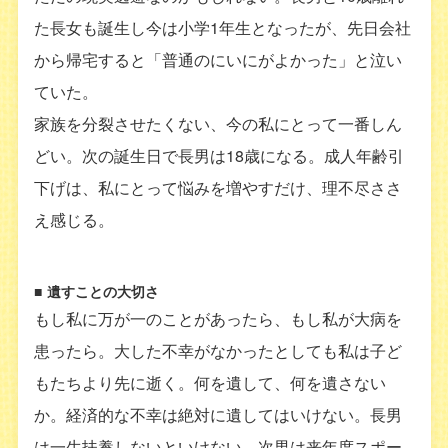
た長女も誕生し今は小学1年生となったが、先日会社
から帰宅すると「普通のにいにがよかった」と泣い
ていた。
家族を分裂させたくない、今の私にとって一番しん
どい。次の誕生日で長男は18歳になる。成人年齢引
下げは、私にとって悩みを増やすだけ、理不尽ささ
え感じる。
■
遺すことの大切さ
もし私に万が一のことがあったら、もし私が大病を
患ったら。大した不幸がなかったとしても私は子ど
もたちより先に逝く。何を遺して、何を遺さない
か。経済的な不幸は絶対に遺してはいけない。長男
は一生扶養しないといけない。次男は来年度スポー