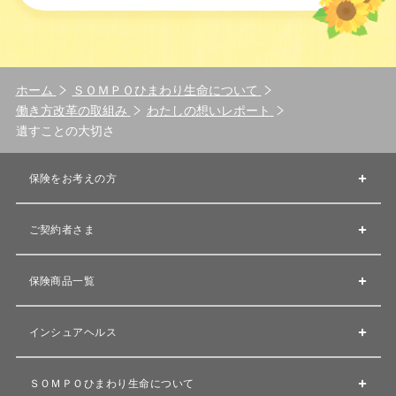
ホーム
ＳＯＭＰＯひまわり生命について
働き方改革の取組み
わたしの想いレポート
遺すことの大切さ
保険をお考えの方
ご契約者さま
保険商品一覧
インシュアヘルス
ＳＯＭＰＯひまわり生命について