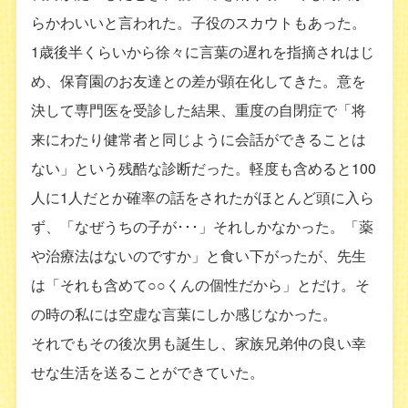
らかわいいと言われた。子役のスカウトもあった。
1歳後半くらいから徐々に言葉の遅れを指摘されはじ
め、保育園のお友達との差が顕在化してきた。意を
決して専門医を受診した結果、重度の自閉症で「将
来にわたり健常者と同じように会話ができることは
ない」という残酷な診断だった。軽度も含めると100
人に1人だとか確率の話をされたがほとんど頭に入ら
ず、「なぜうちの子が･･･」それしかなかった。「薬
や治療法はないのですか」と食い下がったが、先生
は「それも含めて○○くんの個性だから」とだけ。そ
の時の私には空虚な言葉にしか感じなかった。
それでもその後次男も誕生し、家族兄弟仲の良い幸
せな生活を送ることができていた。