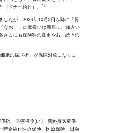
*１
た（ドナー給付）。
たが、2024年10月2日以降に「骨
*２
なお、この取扱いは新規にご加入い
客さまにも保険料の変更やお手続きの
血幹細胞の採取術」が保障対象になりま
保険、医療保険(01)、新終身医療保
患者向一時金給付医療保険、医療保険、日額