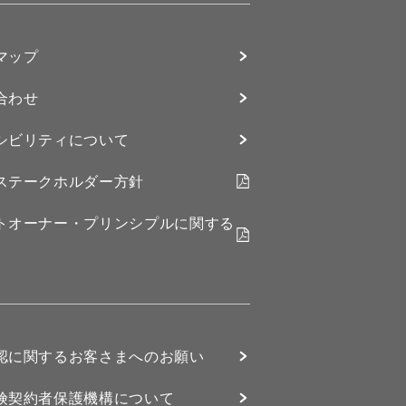
マップ
合わせ
シビリティについて
ステークホルダー方針
トオーナー・プリンシプルに関する
認に関するお客さまへのお願い
険契約者保護機構について