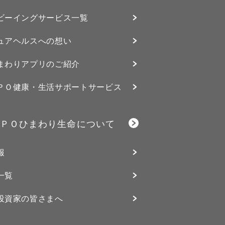
ビーイングサービス⼀覧
ュアヘルスへの想い
まわりアプリのご紹介
ＰＯ健康・生活サポートサービス
ＰＯひまわり生命について
報
一覧
投資家の皆さまへ