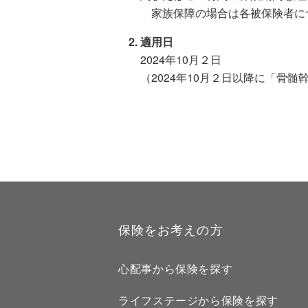
家族保障の場合は各被保険者に
適用日
2024年10月２日
（2024年10月２日以降に「骨
保険をお考えの方
心配事から保険を探す
ライフステージから保険を探す