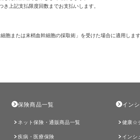
つき上記支払限度回数までお支払いします。
髄幹細胞または末梢血幹細胞の採取術」を受けた場合に適用しま
保険商品一覧
インシ
ネット保険・通販商品一覧
健康☆
疾病・医療保険
インシ