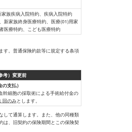
新家族疾病入院特約、疾病入院特約
、新家族終身医療特約、医療(01)用家
配偶者医療特約、こども医療特約
ます。普通保険約款等に規定する条項
参考）変更前
金の支払）
梢血幹細胞の採取術による手術給付金の
１回のみ
とします。
なして通算します。また、他の同種類
約は、旧契約の保険期間とこの保険契