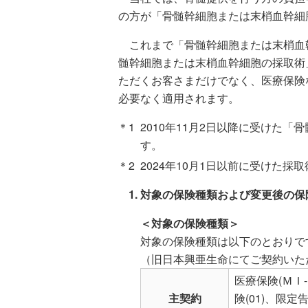
の方が「骨髄幹細胞または末梢血幹細
これまで「骨髄幹細胞または末梢血幹
髄幹細胞または末梢血幹細胞の採取術
ただくお客さまだけでなく、医療保険
必要なく適用されます。
2010年11月2日以降に受けた
す。
2024年10月1日以前に受けた
対象の保険種類および変更後の保
＜対象の保険種類＞
対象の保険種類は以下のとおりで
（旧日本興亜生命にてご契約いた
医療保険(ＭＩ
主契約
険(01)、限