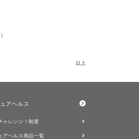
す）
以上
ュアヘルス
チャレンジ！制度
ュアヘルス商品一覧