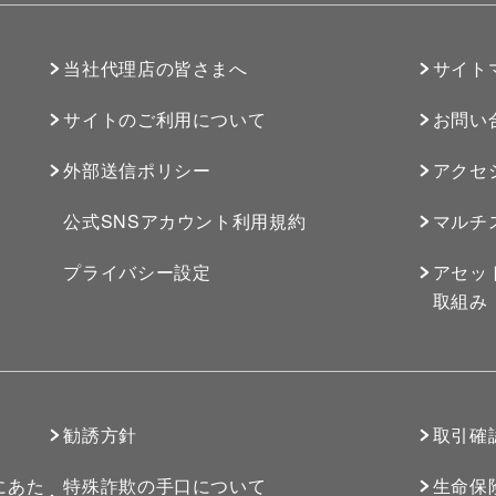
）
当社代理店の皆さまへ
サイト
サイトのご利用について
お問い
外部送信ポリシー
アクセ
公式SNSアカウント利用規約
マルチ
プライバシー設定
アセッ
取組み
勧誘方針
取引確
にあた
特殊詐欺の手口について
生命保