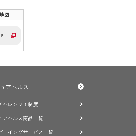
地図
P
ュアヘルス
チャレンジ！制度
ュアヘルス商品一覧
ビーイングサービス⼀覧