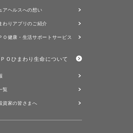
ュアヘルスへの想い
まわりアプリのご紹介
ＰＯ健康・生活サポートサービス
ＰＯひまわり生命について
報
一覧
投資家の皆さまへ