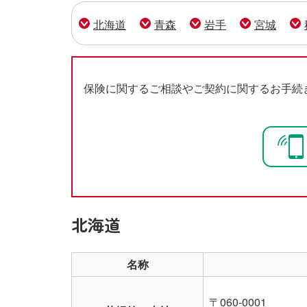
北海道
青森
岩手
宮城
保険に関するご相談やご契約に関するお手続
北海道
名称
〒060-0001