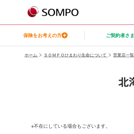
保険をお考えの方
ご契約者さ
ホーム
ＳＯＭＰＯひまわり生命について
営業店一覧
保険をお考えの方TOP
ご契約者さまTOP
保険商品一覧TOP
インシュアヘルスTOP
ＳＯＭＰＯ
ひまわり生命についてTOP
北
メニューを閉じる
メニューを閉じる
メニューを閉じる
メニューを閉じる
メニューを閉じる
※不在にしている場合もございます。