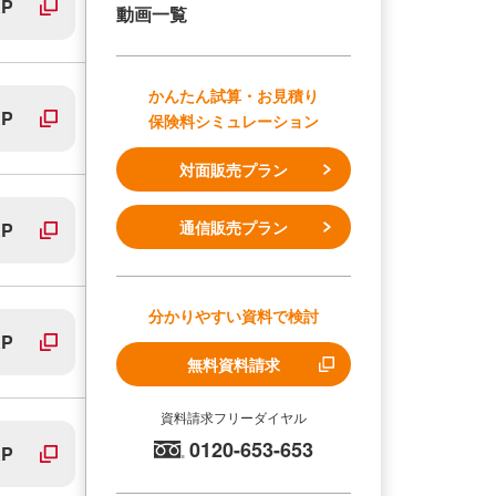
P
動画一覧
かんたん試算・お見積り
P
保険料シミュレーション
対面販売プラン
通信販売プラン
P
分かりやすい資料で検討
P
無料資料請求
資料請求フリーダイヤル
0120-653-653
P