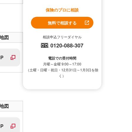
保険のプロに相談
無料で相談する
地図
相談申込フリーダイヤル
0120-088-307
P
電話での受付時間
月曜～金曜 9:00～17:00
（土曜・日曜・祝日・12月31日～1月3日を除
く）
地図
P