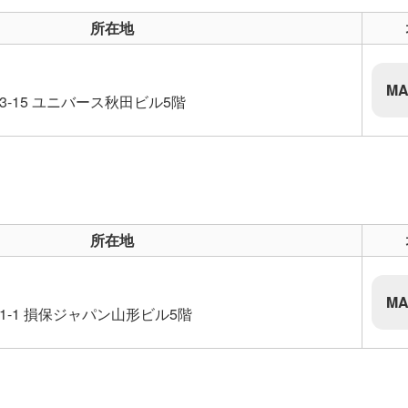
所在地
MA
3-15 ユニバース秋田ビル5階
所在地
MA
1-1 損保ジャパン山形ビル5階