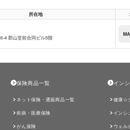
所在地
MA
-4 郡山堂前合同ビル5階
保険商品一覧
インシ
ネット保険・通販商品一覧
健康☆
疾病・医療保険
インシ
がん保険
ウェル