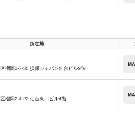
所在地
MA
榴岡3-7-35 損保ジャパン仙台ビル9階
MA
榴岡2-4-22 仙台東口ビル4階