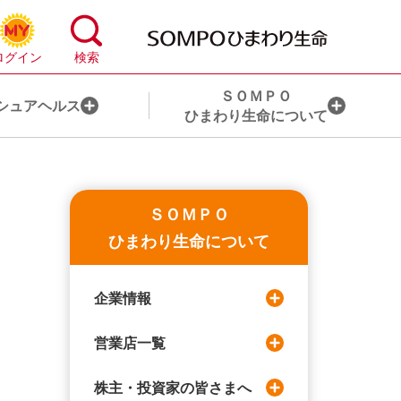
ＳＯＭＰＯ
シュアヘルス
ひまわり生命について
心配事から保険を探す
お手続き一覧
ＳＯＭＰＯ
ライフステージから保険を探す
目的から探す
ひまわり生命について
ライフコンサルティング・サービスとは
ライフイベントから探す
企業情報
ＨＬアドバイザー®のご紹介
営業店一覧
ＨＬアドバイザー代理店のご紹介
株主・投資家の皆さまへ