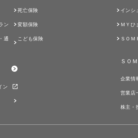
死亡保険
インシ
ラン
変額保険
ＭＹひ
・通
こども保険
ＳＯＭ
ＳＯＭ
企業情
イン
営業店
株主・