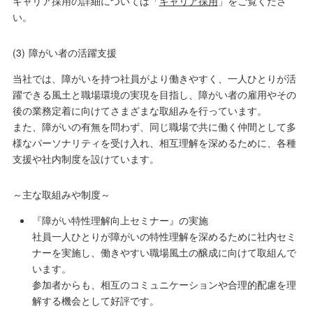
キャリア採用の詳細については「
キャリア採用
」をご覧くださ
い。
(3)
障がい者の活躍支援
当社では、障がいを持つ社員がより働きやすく、一人ひとりが活
躍できる風土と職場環境の実現を目指し、障がい者の雇用やその
後の業務定着に向けてさまざまな取組みを行っています。
また、障がいの有無を問わず、同じ職場で共に働く仲間として多
様なパーソナリティを受け入れ、相互理解を深めるために、各種
支援や社内制度を設けています。
～主な取組みや制度～
『障がい特性理解向上セミナー』の実施
社員一人ひとりが障がいの特性理解を深めるために社内セミ
ナーを実施し、働きやすい職場風土の醸成に向けて取組んで
います。
参加者からも、相互のコミュニケーションや合理的配慮を理
解する機会として好評です。