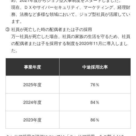
め、2021年度からジョブ型人事制度をスタートしました。
現在、ＤＸやサイバーセキュリティ、マーケティング、経理財
務、法務など多様な領域において、ジョブ型社員が活躍してい
ます。
③
社員が死亡した時の配偶者または子の採用
万一社員が死亡した場合、社員の家族の生活を守るため、社員
の配偶者または子を採用する制度を2020年11月に導入しまし
た。
事業年度
中途採用比率
2025年度
76％
2024年度
84％
2023年度
86％