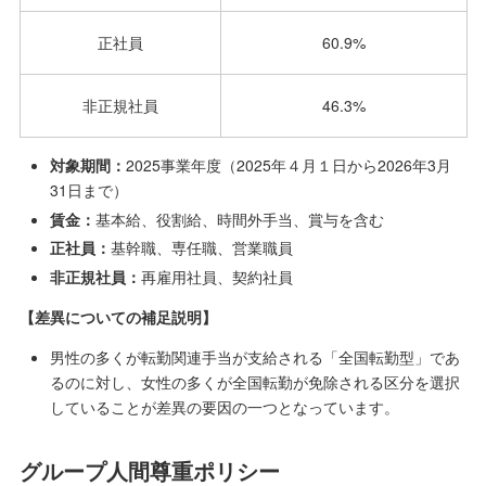
正社員
60.9%
非正規社員
46.3%
対象期間：
2025事業年度（2025年４月１日から2026年3月
31日まで）
賃金：
基本給、役割給、時間外手当、賞与を含む
正社員：
基幹職、専任職、営業職員
非正規社員：
再雇用社員、契約社員
【差異についての補足説明】
男性の多くが転勤関連手当が支給される「全国転勤型」であ
るのに対し、女性の多くが全国転勤が免除される区分を選択
していることが差異の要因の一つとなっています。
グループ人間尊重ポリシー