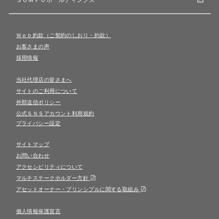
Ｗｅｂ約款（ご契約のしおり・約款）
お客さまの声
採用情報
当社代理店の皆さまへ
サイトのご利用について
外部送信ポリシー
公式ＳＮＳアカウント利用規約
プライバシー設定
サイトマップ
お問い合わせ
アクセシビリティについて
マルチステークホルダー方針
アセットオーナー・プリンシプルに関する取組み
個人情報保護宣言