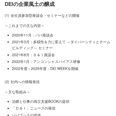
DEIの企業風土の醸成
(1)
全社員参加型座談会・セミナーなどの開催
～これまでの主な内容～
2020年11月：パパ座談会
2021年3月：多様性を力に変えて ～ダイバーシティとチーム
ビルディング～ セミナー
2021年8月：Ｄ＆Ｉ座談会
2022年1月：アンコンシャスバイアス研修
2022年度～2025年度：DEI WEEKを開催
(2)
社内への情報発信
～主な取組み～
治療と仕事の両立支援BOOKの提供
「Ｄ＆Ｉ」ニュースの発信
パパブックの提供