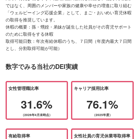
ではなく、周囲のメンバーや家族の健康や幸せの増進に取り組む
「ウェルビーイング応援企業」として、まご・おいめい育児休暇
の取得を推奨しています。
休暇の概要：孫・甥姪・弟妹が誕生した社員がその育児サポート
のために取得をする休暇
取得可能日数：年次有給休暇のうち、７日間（年度内最大７日間
とし、分割取得可能が可能）
数字でみる当社のDEI実績
女性管理職比率
キャリア採用比率
31.6%
76.1%
（2026年4月末時点）
（2025年度）
有給取得率
女性社員の育児休業等取得率