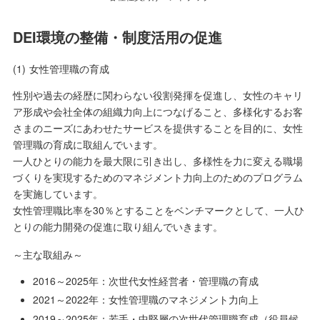
DEI環境の整備・制度活用の促進
(1)
女性管理職の育成
性別や過去の経歴に関わらない役割発揮を促進し、女性のキャリ
ア形成や会社全体の組織力向上につなげること、多様化するお客
さまのニーズにあわせたサービスを提供することを目的に、女性
管理職の育成に取組んでいます。
一人ひとりの能力を最大限に引き出し、多様性を力に変える職場
づくりを実現するためのマネジメント力向上のためのプログラム
を実施しています。
女性管理職比率を30％とすることをベンチマークとして、一人ひ
とりの能力開発の促進に取り組んでいきます。
～主な取組み～
2016～2025年：次世代女性経営者・管理職の育成
2021～2022年：女性管理職のマネジメント力向上
2019～2025年：若手・中堅層の次世代管理職育成（役員候