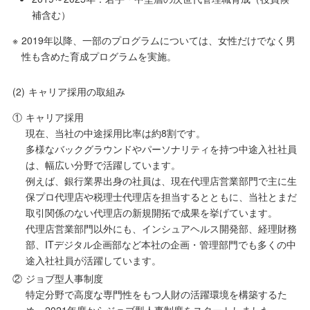
補含む）
※
2019年以降、一部のプログラムについては、女性だけでなく男
性も含めた育成プログラムを実施。
(2)
キャリア採用の取組み
①
キャリア採用
現在、当社の中途採用比率は約8割です。
多様なバックグラウンドやパーソナリティを持つ中途入社社員
は、幅広い分野で活躍しています。
例えば、銀行業界出身の社員は、現在代理店営業部門で主に生
保プロ代理店や税理士代理店を担当するとともに、当社とまだ
取引関係のない代理店の新規開拓で成果を挙げています。
代理店営業部門以外にも、インシュアヘルス開発部、経理財務
部、ITデジタル企画部など本社の企画・管理部門でも多くの中
途入社社員が活躍しています。
②
ジョブ型人事制度
特定分野で高度な専門性をもつ人財の活躍環境を構築するた