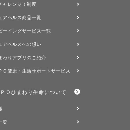
チャレンジ！制度
ュアヘルス商品一覧
ビーイングサービス⼀覧
ュアヘルスへの想い
まわりアプリのご紹介
ＰＯ健康・生活サポートサービス
ＰＯひまわり生命について
報
一覧