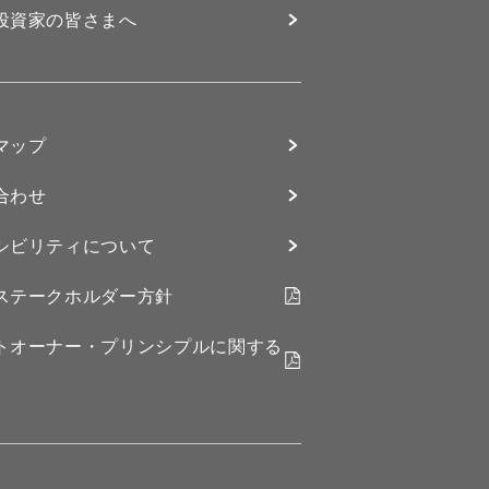
投資家の皆さまへ
マップ
合わせ
シビリティについて
ステークホルダー方針
トオーナー・プリンシプルに関する