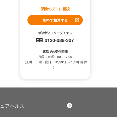
保険のプロに相談
無料で相談する
相談申込フリーダイヤル
0120-088-307
電話での受付時間
月曜～金曜 9:00～17:00
（土曜・日曜・祝日・12月31日～1月3日を除
く）
ュアヘルス