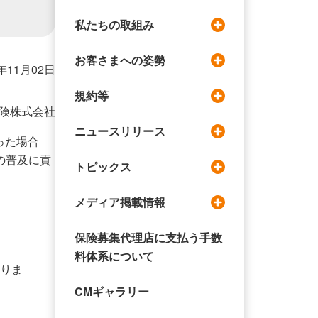
私たちの取組み
お客さまへの姿勢
0年11月02日
規約等
険株式会社
ニュースリリース
った場合
の普及に貢
トピックス
メディア掲載情報
保険募集代理店に支払う手数
料体系について
なりま
CMギャラリー