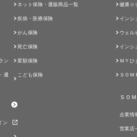
ネット保険・通販商品一覧
健康☆
疾病・医療保険
インシ
がん保険
ウェル
死亡保険
インシ
ラン
変額保険
ＭＹひ
・通
こども保険
ＳＯＭ
ＳＯＭ
企業情
イン
営業店