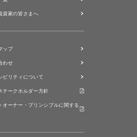
投資家の皆さまへ
マップ
合わせ
シビリティについて
ステークホルダー方針
トオーナー・プリンシプルに関する