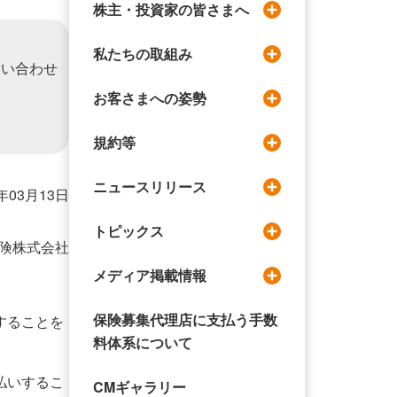
株主・投資家の皆さまへ
私たちの取組み
問い合わせ
お客さまへの姿勢
規約等
ニュースリリース
1年03月13日
トピックス
険株式会社
メディア掲載情報
保険募集代理店に支払う手数
することを
料体系について
払いするこ
CMギャラリー