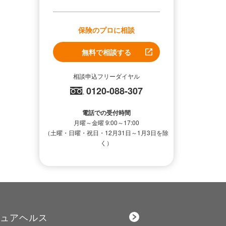
保険のプロに相談
無料で相談する
相談申込フリーダイヤル
0120-088-307
電話での受付時間
月曜～金曜 9:00～17:00
（土曜・日曜・祝日・12月31日～1月3日を除
く）
ュアヘルス