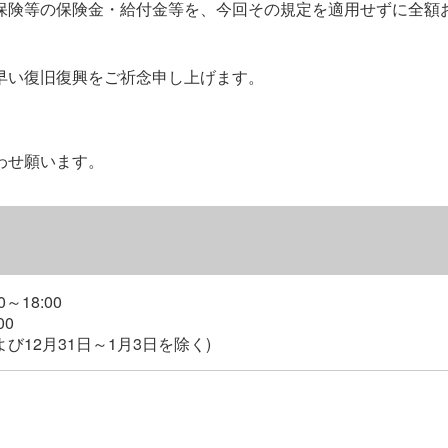
保険等の保険金・給付金等を、今回その規定を適用せずに全額
早い復旧復興をご祈念申し上げます。
わせ願います。
～18:00
00
び12月31日～1月3日を除く)