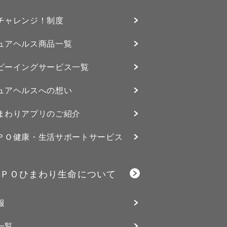
チャレンジ！制度
ュアヘルス商品一覧
ビーイングサービス⼀覧
ュアヘルスへの想い
まわりアプリのご紹介
ＰＯ健康・生活サポートサービス
ＰＯひまわり生命について
報
一覧