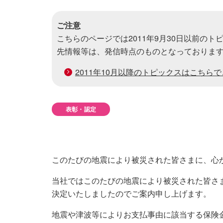
ご注意
こちらのページでは2011年9月30日以前の
先情報等は、発信時点のものとなっておりま
2011年10月以降のトピックスはこちら
表彰・認定
このたびの地震により被災された皆さまに、心
当社ではこのたびの地震により被災された皆さ
決定いたしましたのでご案内申し上げます。
地震や津波等によりお支払事由に該当する保険