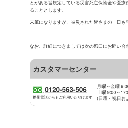
とがある旨規定している災害死亡保険金や医療
ることとします。
末筆になりますが、被災された皆さまの一日も
なお、詳細につきましては次の窓口にお問い合
カスタマーセンター
月曜～金曜 9:00
0120-563-506
土曜 9:00～17:
携帯電話からもご利用いただけます
(日曜・祝日およ