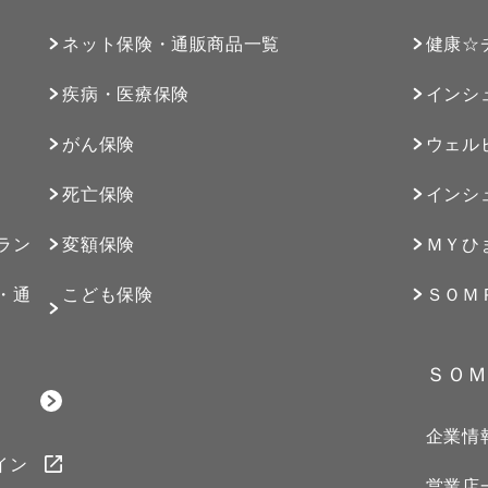
ネット保険・通販商品一覧
健康☆
疾病・医療保険
インシ
がん保険
ウェル
死亡保険
インシ
ラン
変額保険
ＭＹひ
・通
こども保険
ＳＯＭ
ＳＯＭ
企業情
イン
営業店