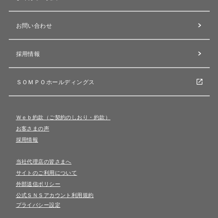
お問い合わせ
採用情報
ＳＯＭＰＯホールディングス
Ｗｅｂ約款（ご契約のしおり・約款）
お客さまの声
採用情報
当社代理店の皆さまへ
サイトのご利用について
外部送信ポリシー
公式ＳＮＳアカウント利用規約
プライバシー設定