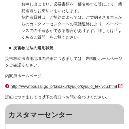
お申し出により、必要書類を一部省略する等により、簡
易迅速なお支払いをいたします。
契約者貸付は、ご契約によっては、ご契約者さま本人か
らのカスタマーセンターへの電話連絡により、ペーパー
レスでの手続きができる場合があります。詳しくは
「よ
くあるご質問」
をご覧ください。
災害救助法の適用状況
災害救助法適用地域の詳細につきましては、内閣府ホームページ
をご確認ください。
内閣府ホームページ
http://www.bousai.go.jp/taisaku/kyuujo/kyuujo_tekiyou.html
詳細につきましては以下の窓口へお問い合わせください。
カスタマーセンター