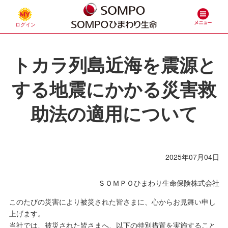
トカラ列島近海を震源と
する地震にかかる災害救
助法の適用について
2025年07月04日
ＳＯＭＰＯひまわり生命保険株式会社
このたびの災害により被災された皆さまに、心からお見舞い申し
上げます。
当社では、被災された皆さまへ、以下の特別措置を実施すること