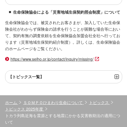
生命保険協会による「災害地域生保契約照会制度」について
生命保険協会では、被災されたお客さまが、加入していた生命保
険会社がわからず保険金の請求を行うことが困難な場合等におい
て、契約有無の調査依頼を生命保険協会加盟会社全社へ行ってお
ります（災害地域生保契約紹介制度）。詳しくは、生命保険協会
のホームページをご覧ください。
https://www.seiho.or.jp/contact/inquiry/missing/
【トピックス一覧】
ホーム
ＳＯＭＰＯひまわり生命について
トピックス
トピックス 2025年度
トカラ列島近海を震源とする地震にかかる災害救助法の適用につ
いて