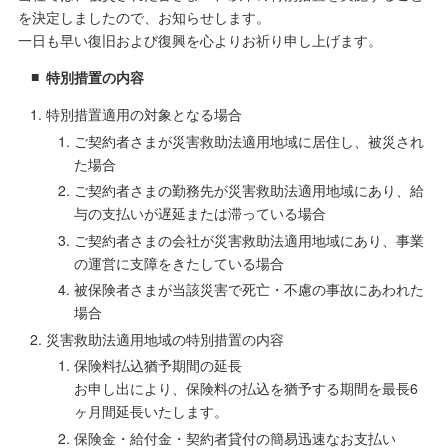
を決定しましたので、お知らせします。
一日も早い復旧および復興を心よりお祈り申し上げます。
特別措置の内容
特別措置適用の対象となる場合
ご契約者さまが災害救助法適用地域に居住し、被災され
た場合
ご契約者さまの勤務先が災害救助法適用地域にあり、給
与の支払いが遅延または滞っている場合
ご契約者さまの会社が災害救助法適用地域にあり、事業
の運営に支障をきたしている場合
被保険者さまが当該災害で死亡・不慮の事故にあわれた
場合
災害救助法適用地域の特別措置の内容
保険料払込猶予期間の延長
お申し出により、保険料の払込を猶予する期間を最長6
ヶ月間延長いたします。
保険金・給付金・契約者貸付の簡易迅速なお支払い