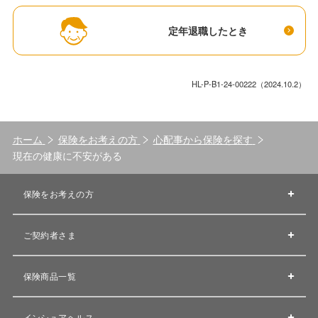
定年退職したとき
HL-P-B1-24-00222（2024.10.2）
ホーム
保険をお考えの方
心配事から保険を探す
現在の健康に不安がある
保険をお考えの方
ご契約者さま
保険商品一覧
インシュアヘルス