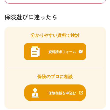
保険選びに迷ったら
分かりやすい資料で検討
資料請求フォーム
保険のプロに相談
保険相談を申込む