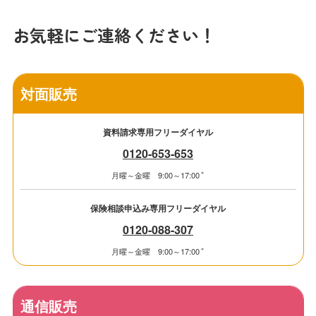
お気軽にご連絡ください！
対面販売
資料請求専用フリーダイヤル
0120-653-653
＊
月曜～金曜 9:00～17:00
保険相談申込み専用フリーダイヤル
0120-088-307
＊
月曜～金曜 9:00～17:00
通信販売