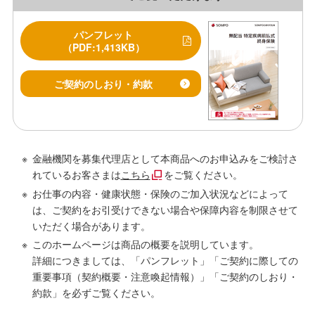
パンフレット
（PDF:1,413KB）
ご契約のしおり・約款
金融機関を募集代理店として本商品へのお申込みをご検討さ
れているお客さまは
こちら
をご覧ください。
お仕事の内容・健康状態・保険のご加入状況などによって
は、ご契約をお引受けできない場合や保障内容を制限させて
いただく場合があります。
このホームページは商品の概要を説明しています。
詳細につきましては、「パンフレット」「ご契約に際しての
重要事項（契約概要・注意喚起情報）」「ご契約のしおり・
約款」を必ずご覧ください。