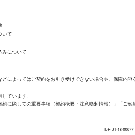
合
ついて
込みについて
などによってはご契約をお引き受けできない場合や、保障内容
明しています。
契約に際しての重要事項（契約概要・注意喚起情報）」「ご契
HL-P-B1-18-0067