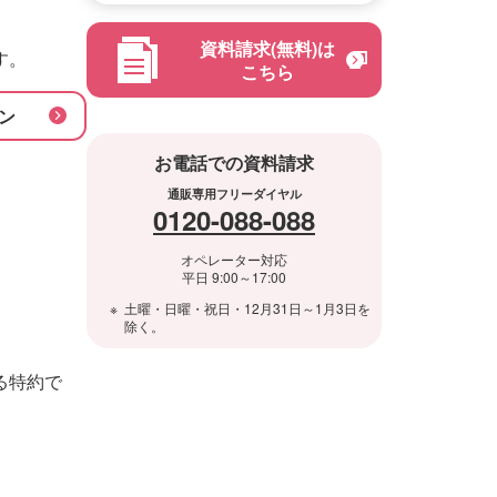
資料請求(無料)は
す。
こちら
ン
お電話での資料請求
通販専用フリーダイヤル
0120-088-088
オペレーター対応
平日 9:00～17:00
土曜・日曜・祝日・12月31日～1月3日を
除く。
る特約で