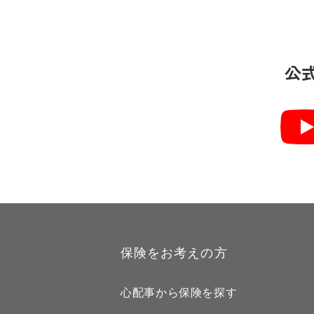
公
保険をお考えの方
心配事から保険を探す