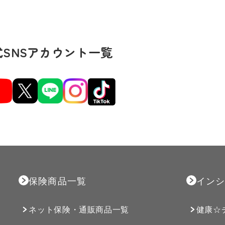
式SNSアカウント一覧
保険商品一覧
インシ
ネット保険・通販商品一覧
健康☆