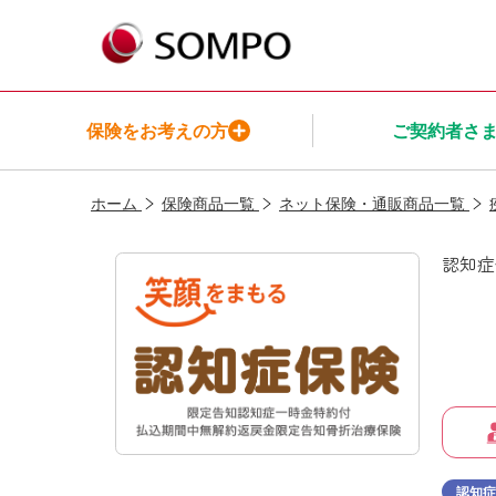
保険をお考えの方
ご契約者さ
ホーム
保険商品一覧
ネット保険・通販商品一覧
保険をお考えの方TOP
ご契約者さまTOP
保険商品一覧TOP
インシュアヘルスTOP
ＳＯＭＰＯ
認知症
ひまわり生命についてTOP
メニューを閉じる
メニューを閉じる
メニューを閉じる
メニューを閉じる
メニューを閉じる
認知症