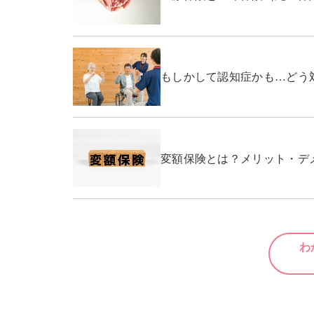
もしかして認知症かも…どう
変額保険とは？メリット・デ
わ