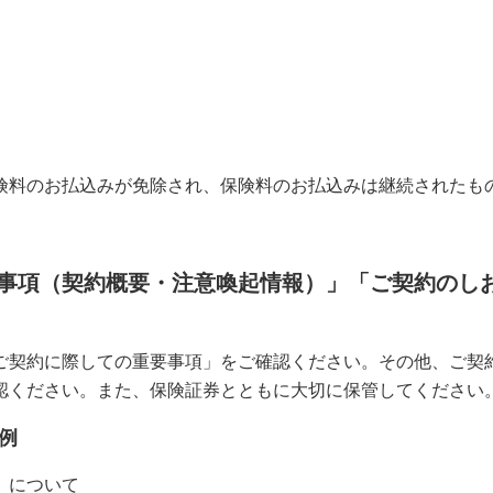
険料のお払込みが免除され、保険料のお払込みは継続されたも
事項（契約概要・注意喚起情報）」「ご契約のし
ご契約に際しての重要事項」をご確認ください。その他、ご契
認ください。また、保険証券とともに大切に保管してください
例
）について