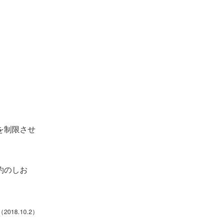
を制限させ
約のしお
7（2018.10.2）