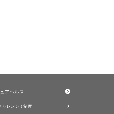
ュアヘルス
チャレンジ！制度