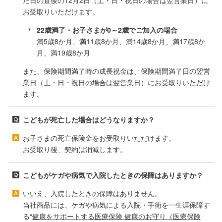
た日の直後の12月2日（土・日・祝日の場合は翌営業日）に
お受取りいただけます。
22歳満了・お子さまが0～2歳でご加入の場合
満5歳8か月、満11歳8か月、満14歳8か月、満17歳8か
月、満19歳8か月
また、保険期間満了時の成長祝金は、保険期間満了日の翌営
業日（土・日・祝日の場合は翌営業日）にお受取りいただけ
ます。
こどもが死亡した場合はどうなりますか？
お子さまの死亡保険金をお受取りいただけます。
お受取り後、契約は消滅します。
こどもがケガや病気で入院したときの保障はありますか？
いいえ、入院したときの保障はありません。
当社商品には、ケガや病気による入院・手術を一生涯保障す
る“
健康をサポートする医療保険 健康のお守り（医療保険