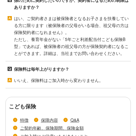
孫のために契約したいのですが、契約者になるための制限は
ありますか？
はい、ご契約者さまは被保険者となるお子さまを扶養してい
る方に限ります（被保険者の父母がいる場合、祖父母の方は
保険契約者になれません）。
ただし、養育年金がない「5年ごと利差配当付こども保険B
型」であれば、被保険者の祖父母の方が保険契約者になるこ
とができます。詳細は、当社までお問い合わせください。
保険料は毎年上がりますか？
いいえ、保険料はご加入時から変わりません。
こども保険
特徴
保障内容
Q&A
ご契約年齢、保険期間、保険金額
ご加入時にご注意いただきたいこと