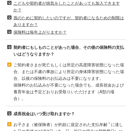
こどもや契約者が病気をしたことがあっても加入できます
か？
孫のために契約したいのですが、契約者になるための制限は
ありますか？
保険料は毎年上がりますか？
契約者にもしものことがあった場合、その後の保険料の支払
いはどうなりますか？
ご契約者さまが死亡もしくは所定の高度障害状態になった場
合、または不慮の事故により所定の身体障害状態になった場
合、以後の保険料のお払込みは不要になります。
保険料のお払込みが不要になった場合でも、成長祝金および
養育年金は予定どおりお受取りいただけます（A型の場
合）。
成長祝金はいつ受け取れますか？
＊
お子さま（被保険者）が約款に規定された支払年齢
に達し