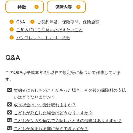
特徴
保障内容
Q&A
ご契約年齢、保険期間、保険金額
ご加入時にご注意いただきたいこと
パンフレット、しおり・約款
Q&A
このQ&Aは平成30年2月現在の規定等に基づいて作成していま
す。
契約者にもしものことがあった場合、その後の保険料の支払
いはどうなりますか？
成長祝金はいつ受け取れますか？
こどもが死亡した場合はどうなりますか？
こどもがケガや病気で入院したときの保障はありますか？
こどもが産まれる前に契約できますか？