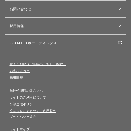
お問い合わせ
採用情報
ＳＯＭＰＯホールディングス
Ｗｅｂ約款（ご契約のしおり・約款）
お客さまの声
採用情報
当社代理店の皆さまへ
サイトのご利用について
外部送信ポリシー
公式ＳＮＳアカウント利用規約
プライバシー設定
サイトマップ